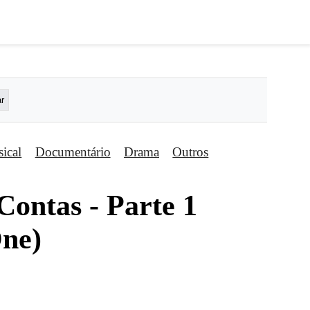
ical
Documentário
Drama
Outros
Contas - Parte 1
One)