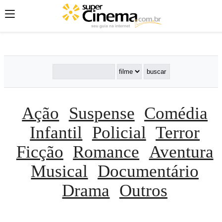
';
';
';
Ação
Suspense
Comédia
Infantil
Policial
Terror
Ficção
Romance
Aventura
Musical
Documentário
Drama
Outros