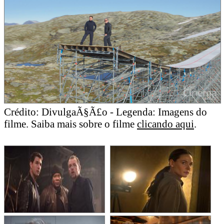
Crédito: DivulgaÃ§Ã£o - Legenda: Imagens do
filme. Saiba mais sobre o filme
clicando aqui
.