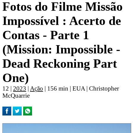
Fotos do Filme Missão
Impossí­vel : Acerto de
Contas - Parte 1
(Mission: Impossible -
Dead Reckoning Part
One)
12 |
2023
|
Ação
| 156 min | EUA | Christopher
McQuarrie