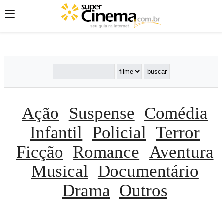
';
';
';
Ação
Suspense
Comédia
Infantil
Policial
Terror
Ficção
Romance
Aventura
Musical
Documentário
Drama
Outros