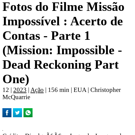
Fotos do Filme Missão
Impossí­vel : Acerto de
Contas - Parte 1
(Mission: Impossible -
Dead Reckoning Part
One)
12 |
2023
|
Ação
| 156 min | EUA | Christopher
McQuarrie