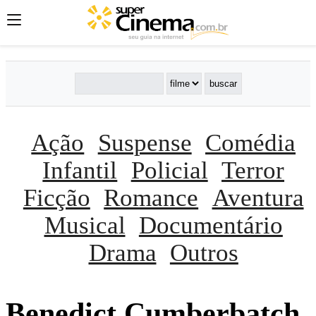
Ação
Suspense
Comédia
Infantil
Policial
Terror
Ficção
Romance
Aventura
Musical
Documentário
Drama
Outros
Benedict Cumberbatch