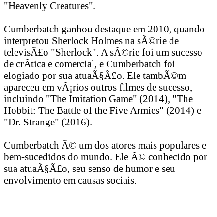
"Heavenly Creatures".
Cumberbatch ganhou destaque em 2010, quando
interpretou Sherlock Holmes na sÃ©rie de
televisÃ£o "Sherlock". A sÃ©rie foi um sucesso
de crÃ­tica e comercial, e Cumberbatch foi
elogiado por sua atuaÃ§Ã£o. Ele tambÃ©m
apareceu em vÃ¡rios outros filmes de sucesso,
incluindo "The Imitation Game" (2014), "The
Hobbit: The Battle of the Five Armies" (2014) e
"Dr. Strange" (2016).
Cumberbatch Ã© um dos atores mais populares e
bem-sucedidos do mundo. Ele Ã© conhecido por
sua atuaÃ§Ã£o, seu senso de humor e seu
envolvimento em causas sociais.