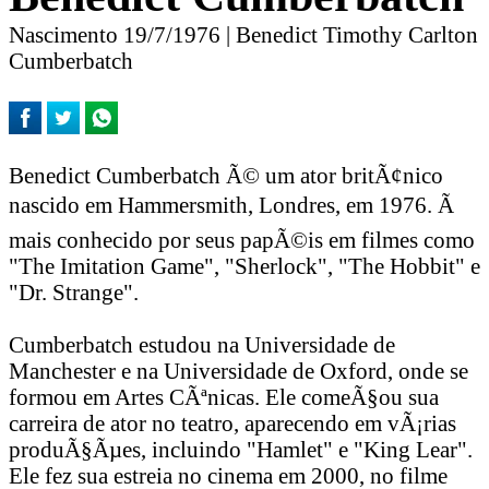
Nascimento 19/7/1976 | Benedict Timothy Carlton
Cumberbatch
Benedict Cumberbatch Ã© um ator britÃ¢nico
nascido em Hammersmith, Londres, em 1976. Ã
mais conhecido por seus papÃ©is em filmes como
"The Imitation Game", "Sherlock", "The Hobbit" e
"Dr. Strange".
Cumberbatch estudou na Universidade de
Manchester e na Universidade de Oxford, onde se
formou em Artes CÃªnicas. Ele comeÃ§ou sua
carreira de ator no teatro, aparecendo em vÃ¡rias
produÃ§Ãµes, incluindo "Hamlet" e "King Lear".
Ele fez sua estreia no cinema em 2000, no filme